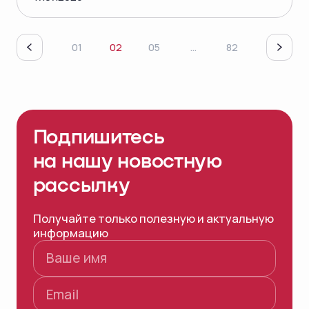
01
02
05
...
82
Подпишитесь
на нашу
новостную
рассылку
Получайте только полезную и актуальную
информацию