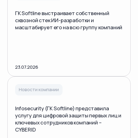
ГК Softline выстраивает собственный
сквозной стек ИИ-разработки и
масштабирует его на всю группу компаний
23.07.2026
Новости компании
Infosecurity (ГК Softline) представила
услугу для цифровой защиты первых лиц и
ключевых сотрудников компаний –
CYBERID