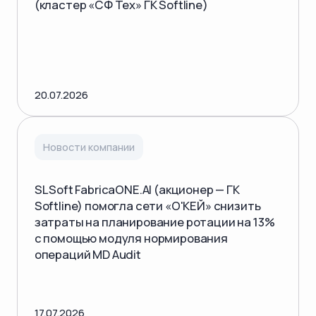
(кластер «СФ Тех» ГК Softline)
20.07.2026
Новости компании
SL Soft FabricaONE.AI (акционер — ГК
Softline) помогла сети «О'КЕЙ» снизить
затраты на планирование ротации на 13%
с помощью модуля нормирования
операций MD Audit
17.07.2026