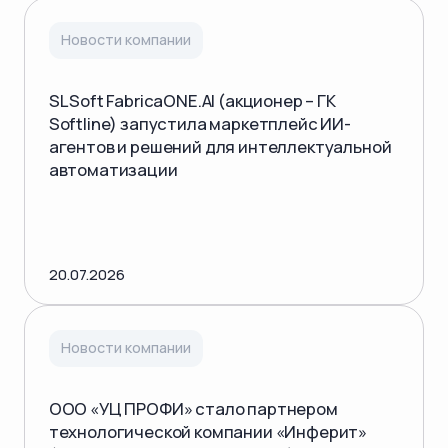
Новости компании
SL Soft FabricaONE.AI (акционер – ГК
Softline) запустила маркетплейс ИИ-
агентов и решений для интеллектуальной
автоматизации
20.07.2026
Новости компании
ООО «УЦ ПРОФИ» стало партнером
технологической компании «Инферит»