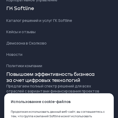
ГК Softline
Каталог решений и услуг ГК Softline
Кейсы и отзывы
Демозона в Сколково
Новости
Политики компании
Повышаем эффективность бизнеса
за счет цифровых технологий
Предлагаем полный спектр решений для всех
отраслей с вариантами финансирования проектов
для любого бюджета
Использование cookie-файлов
Продолжая использовать данный веб-сайт, вы соглашаетесь с
тем, что группа компаний Softline может
использовать