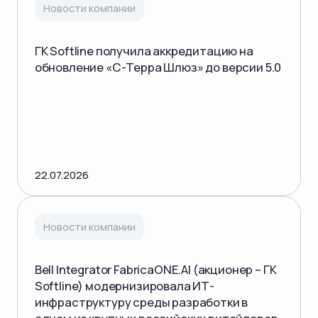
Новости компании
ГК Softline получила аккредитацию на
обновление «С-Терра Шлюз» до версии 5.0
22.07.2026
Новости компании
Bell Integrator FabricaONE.AI (акционер – ГК
Softline) модернизировала ИТ-
инфраструктуру среды разработки в