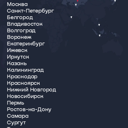
Москва
Санкт-Петербург
Белгород
Владивосток
Волгоград
Воронеж
Екатеринбург
Ижевск
Иркутск
Казань
Калининград
Краснодар
Красноярск
Нижний Новгород
Новосибирск
Пермь
Ростов-на-Дону
Самара
Сургут