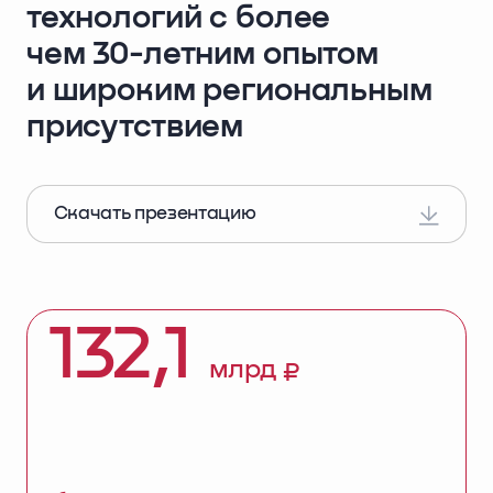
технологий
с более
чем 30-летним опытом
и широким региональным
присутствием
Скачать презентацию
132,1
млрд ₽