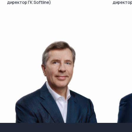
директор ГК Softline)
директо