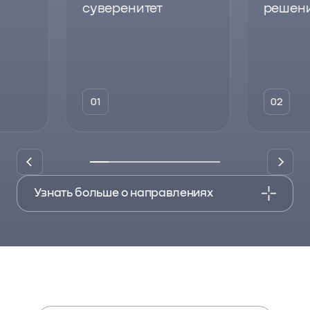
суверенитет
решен
01
02
Узнать больше о направлениях