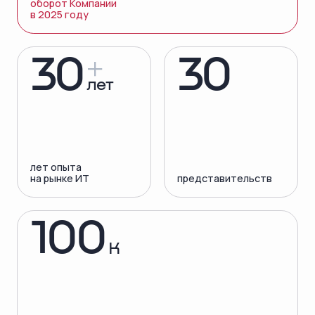
оборот Компании
в 2025 году
30
30
лет
лет опыта
на рынке ИТ
представительств
100
K