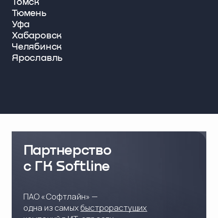
Томск
Тюмень
Уфа
Хабаровск
Челябинск
Ярославль
Партнерство
с ГК Softline
ПАО «Софтлайн» —
одна из самых
быстрорастущих