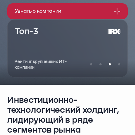
Узнать о компании
Топ-3
Премия HR-бренд
Инвестиционно-
технологический холдинг,
лидирующий в ряде
сегментов рынка