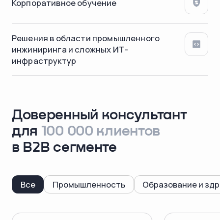
Корпоративное обучение
Решения в области промышленного
инжиниринга и сложных ИТ-
инфраструктур
Доверенный консультант
для
100 000 клиентов
в B2B сегменте
Все
Промышленность
Образование и зд