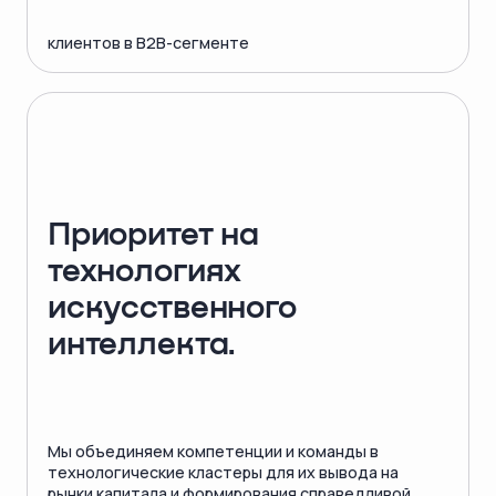
клиентов в B2B-сегменте
Приоритет на
технологиях
искусственного
интеллекта.
Мы объединяем компетенции и команды в
технологические кластеры для их вывода на
рынки капитала и формирования справедливой