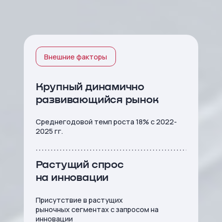
привлекательности
Внешние факторы
Крупный динамично
развивающийся рынок
Среднегодовой темп роста 18% с 2022-
2025 гг.
Растущий спрос
на инновации
Присутствие в растущих
рыночных сегментах с запросом
на
инновации