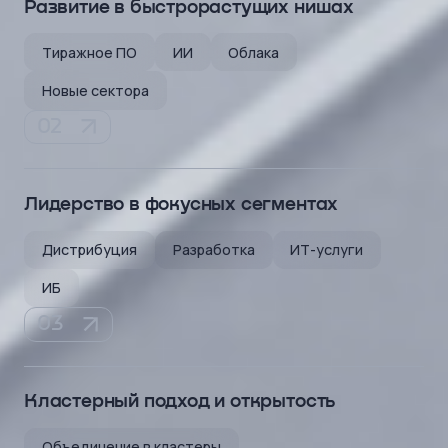
Развитие в быстрорастущих нишах
Тиражное ПО
ИИ
Облака
Новые сектора
Лидерство
в фокусных сегментах
Дистрибуция
Разработка
ИТ-услуги
ИБ
Кластерный подход
и открытость
Объединение в кластеры