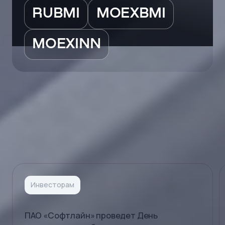
RUBMI
MOEXBMI
MOEXINN
Новости для инвесторов
Инвесторам
ПАО «Софтлайн» проведет День