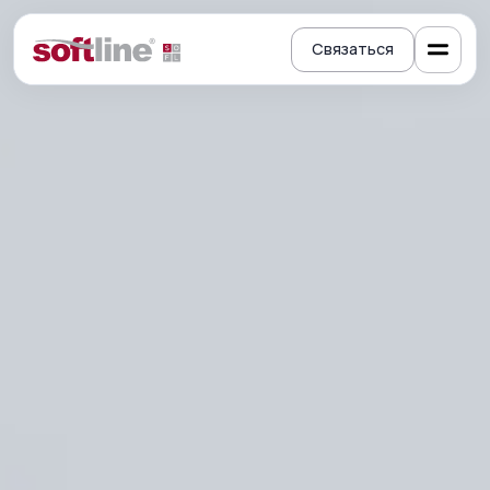
Связаться