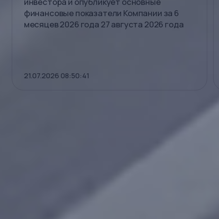
инвестора и опубликует основные
финансовые показатели Компании за 6
месяцев 2026 года 27 августа 2026 года
21.07.2026 08:50:41
Читать все