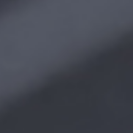
Интернет-магазин
Телефон доверия
Департамента безопасности
Инвесторам
Финансовые отчеты и презентации
Новости для инвесторов
Календарь
Обмен
Видео
Дивиденды
Акции и акционерный капитал