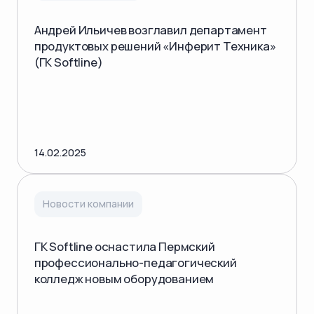
Андрей Ильичев возглавил департамент
продуктовых решений «Инферит Техника»
(ГК Softline)
14.02.2025
Новости компании
ГК Softline оснастила Пермский
профессионально-педагогический
колледж новым оборудованием