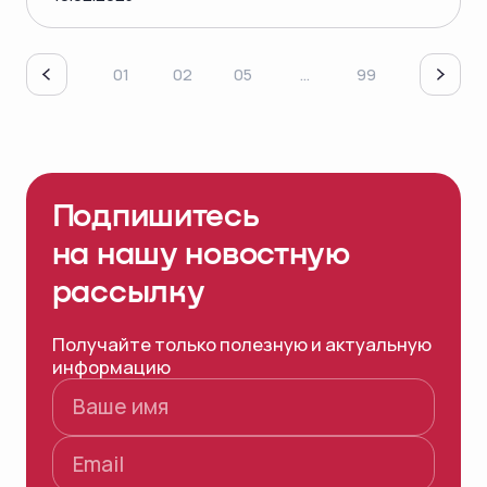
01
02
05
...
99
Подпишитесь
на нашу
новостную
рассылку
Получайте только полезную и актуальную
информацию