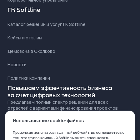
ГК Softline
Каталог решений и услуг ГК Softline
Кейсы и отзывы
Демозона в Сколково
Новости
Политики компании
Повышаем эффективность бизнеса
за счет цифровых технологий
Предлагаем полный спектр решений для всех
отраслей с вариантами финансирования проектов
для любого бюджета
Использование cookie-файлов
Продолжая использовать данный веб-сайт, вы соглашаетесь с
тем, что группа компаний Softline может
использовать