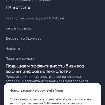
ГК Softline
Каталог решений и услуг ГК Softline
Кейсы и отзывы
Демозона в Сколково
Новости
Политики компании
Повышаем эффективность бизнеса
за счет цифровых технологий
Предлагаем полный спектр решений для всех
отраслей с вариантами финансирования проектов
для любого бюджета
Использование cookie-файлов
Продолжая использовать данный веб-сайт, вы соглашаетесь с
тем, что группа компаний Softline может
использовать