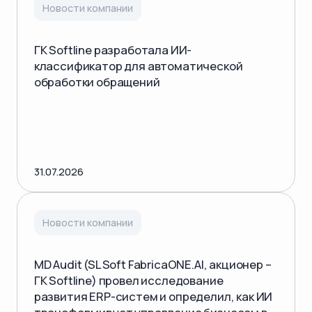
Новости компании
ГК Softline разработала ИИ-
классификатор для автоматической
обработки обращений
31.07.2026
Новости компании
MD Audit (SL Soft FabricaONE.AI, акционер –
ГК Softline) провел исследование
развития ERP-систем и определил, как ИИ