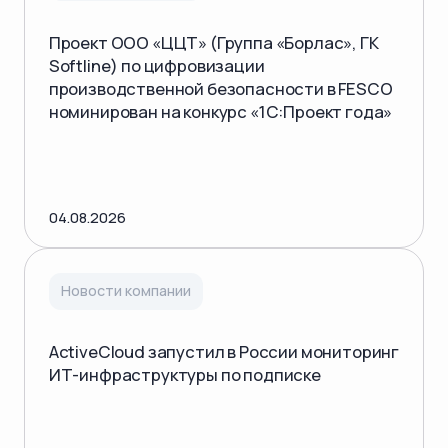
Проект ООО «ЦЦТ» (Группа «Борлас», ГК
Softline) по цифровизации
производственной безопасности в FESCO
номинирован на конкурс «1С:Проект года»
04.08.2026
Новости компании
ActiveCloud запустил в России мониторинг
ИТ-инфраструктуры по подписке