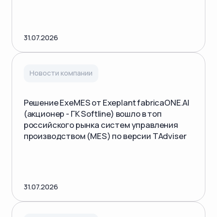
31.07.2026
Новости компании
Решение ExeMES от Exeplant fabricaONE.AI
(акционер - ГК Softline) вошло в топ
российского рынка систем управления
производством (MES) по версии TAdviser
31.07.2026