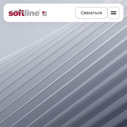
Связаться