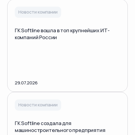
Новости компании
ГК Softline вошла в топ крупнейших ИТ-
компаний России
29.07.2026
Новости компании
ГК Softline создала для
машиностроительного предприятия