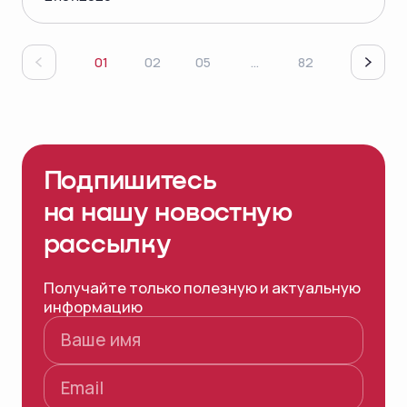
01
02
05
...
82
Подпишитесь
на нашу
новостную
рассылку
Получайте только полезную и актуальную
информацию