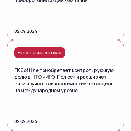
приобретения акций Компании
02.09.2024
Новости инвесторам
ГК Softline приобретает контролирующую
долю в НТО «ИРЭ-Полюс» и расширяет
свой научно-технологический потенциал
на международном уровне
02.09.2024