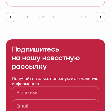
01
02
05
...
99
Подпишитесь
на нашу
новостную
рассылку
Получайте только полезную и актуальную
информацию