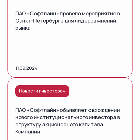
ПАО «Софтлайн» провело мероприятие в
Санкт-Петербурге для лидеров мнений
рынка
11.09.2024
Новости инвесторам
ПАО «Софтлайн» объявляет о вхождении
нового институционального инвестора в
структуру акционерного капитала
Компании