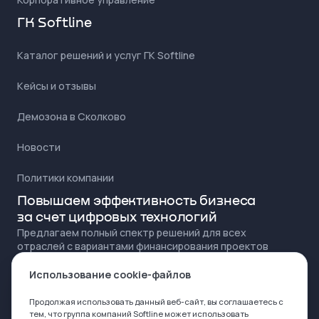
ГК Softline
Каталог решений и услуг ГК Softline
Кейсы и отзывы
Демозона в Сколково
Новости
Политики компании
Повышаем эффективность бизнеса
за счет цифровых технологий
Предлагаем полный спектр решений для всех
отраслей с вариантами финансирования проектов
для любого бюджета
Использование cookie-файлов
Продолжая использовать данный веб-сайт, вы соглашаетесь с
тем, что группа компаний Softline может
использовать