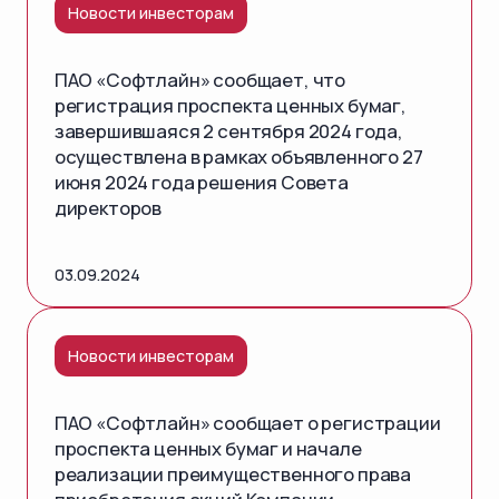
Новости инвесторам
ПАО «Софтлайн» сообщает, что
регистрация проспекта ценных бумаг,
завершившаяся 2 сентября 2024 года,
осуществлена в рамках объявленного 27
июня 2024 года решения Совета
директоров
03.09.2024
Новости инвесторам
ПАО «Софтлайн» сообщает о регистрации
проспекта ценных бумаг и начале
реализации преимущественного права