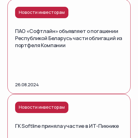
Новости инвесторам
ПАО «Софтлайн» объявляет о погашении
Республикой Беларусь части облигаций из
портфеля Компании
26.08.2024
Новости инвесторам
ГК Softline приняла участие в ИТ-Пикнике